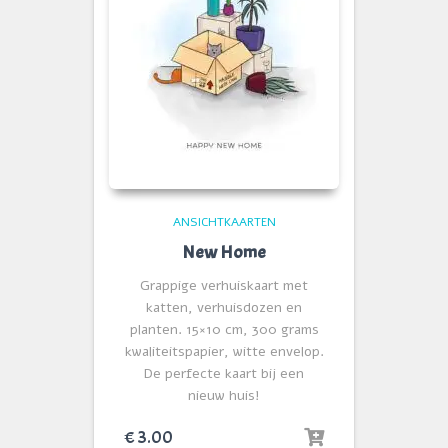
ANSICHTKAARTEN
New Home
Grappige verhuiskaart met
katten, verhuisdozen en
planten. 15×10 cm, 300 grams
kwaliteitspapier, witte envelop.
De perfecte kaart bij een
nieuw huis!
€
3.00