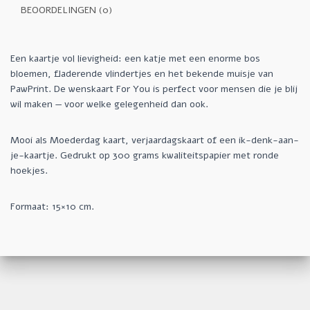
BEOORDELINGEN (0)
Een kaartje vol lievigheid: een katje met een enorme bos
bloemen, fladerende vlindertjes en het bekende muisje van
PawPrint. De wenskaart For You is perfect voor mensen die je blij
wil maken — voor welke gelegenheid dan ook.
Mooi als Moederdag kaart, verjaardagskaart of een ik-denk-aan-
je-kaartje. Gedrukt op 300 grams kwaliteitspapier met ronde
hoekjes.
Formaat: 15×10 cm.