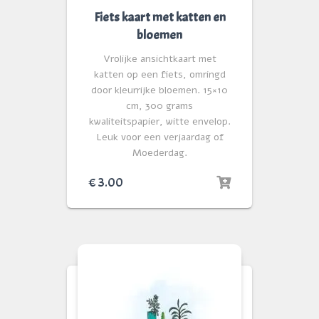
Fiets kaart met katten en
bloemen
Vrolijke ansichtkaart met
katten op een fiets, omringd
door kleurrijke bloemen. 15×10
cm, 300 grams
kwaliteitspapier, witte envelop.
Leuk voor een verjaardag of
Moederdag.
€
3.00