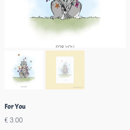
For You
€
3.00