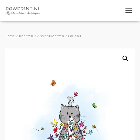
TOGGL
Home
/
Kaarten
/
Ansichtkaarten
/ For You