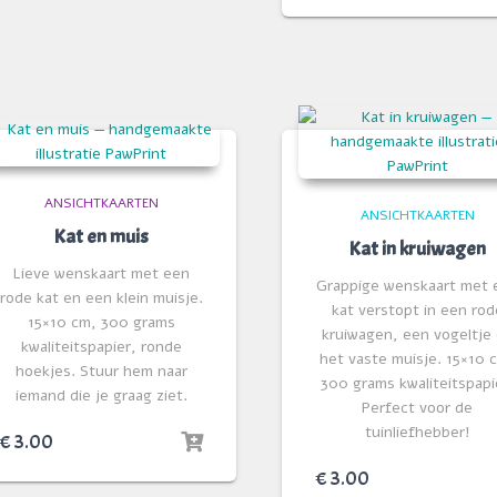
ANSICHTKAARTEN
ANSICHTKAARTEN
Kat en muis
Kat in kruiwagen
Lieve wenskaart met een
Grappige wenskaart met 
rode kat en een klein muisje.
kat verstopt in een rod
15×10 cm, 300 grams
kruiwagen, een vogeltje
kwaliteitspapier, ronde
het vaste muisje. 15×10 
hoekjes. Stuur hem naar
300 grams kwaliteitspapi
iemand die je graag ziet.
Perfect voor de
tuinliefhebber!
€
3.00
€
3.00