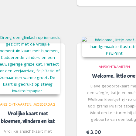
ANSICHTKAARTEN
Welcome, little one
Lieve geboortekaart m
een wiegje, katje en muis
Welkom kleintje! 15×10 
ANSICHTKAARTEN
MOEDERDAG
300 grams kwaliteitspapi
Mooi om te sturen bij 
Vrolijke kaart met
geboorte van een baby
bloemen, vlinders en kat
Vrolijke ansichtkaart met
€
3.00