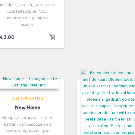
muisje. 15×10 cm, 300 grams
kwaliteitspapier. Voor
iedereen die je blij wil
maken.
€
3.00
ANSICHTKAARTEN
New Home
Grappige verhuiskaart met
katten, verhuisdozen en
planten. 15×10 cm, 300