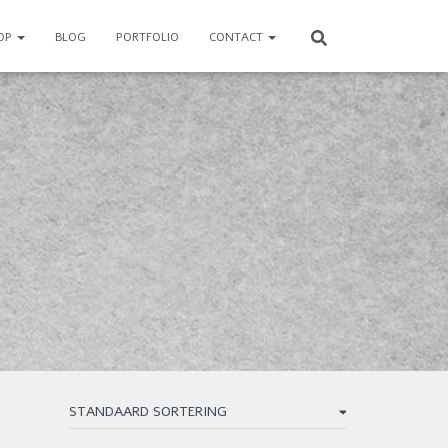
OP
BLOG
PORTFOLIO
CONTACT