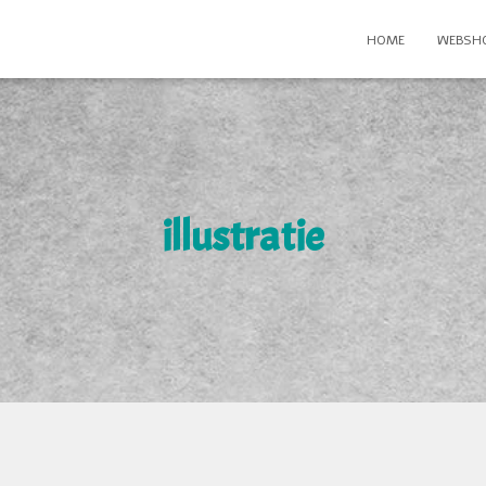
HOME
WEBSH
illustratie