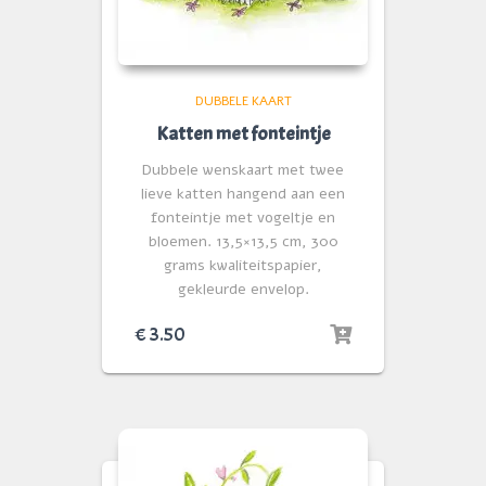
DUBBELE KAART
Katten met fonteintje
Dubbele wenskaart met twee
lieve katten hangend aan een
fonteintje met vogeltje en
bloemen. 13,5×13,5 cm, 300
grams kwaliteitspapier,
gekleurde envelop.
€
3.50