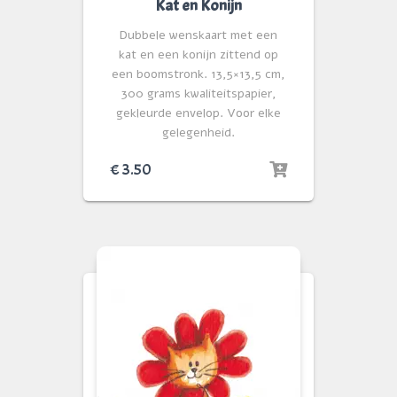
Kat en Konijn
Dubbele wenskaart met een
kat en een konijn zittend op
een boomstronk. 13,5×13,5 cm,
300 grams kwaliteitspapier,
gekleurde envelop. Voor elke
gelegenheid.
€
3.50