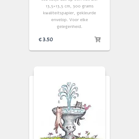
13,5×13,5 cm, 300 grams
kwaliteitspapier, gekleurde
envelop. Voor elke
gelegenheid.
€
3.50