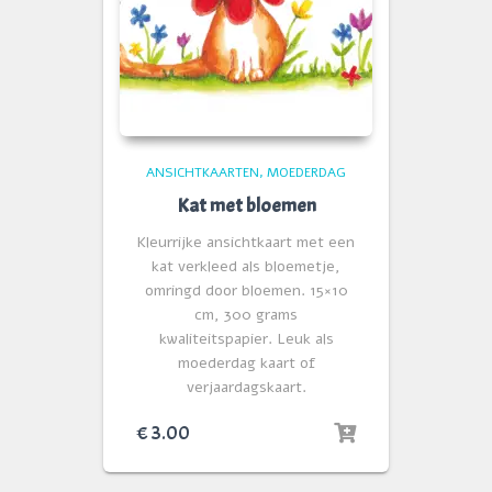
ANSICHTKAARTEN
MOEDERDAG
Kat met bloemen
Kleurrijke ansichtkaart met een
kat verkleed als bloemetje,
omringd door bloemen. 15×10
cm, 300 grams
kwaliteitspapier. Leuk als
moederdag kaart of
verjaardagskaart.
€
3.00